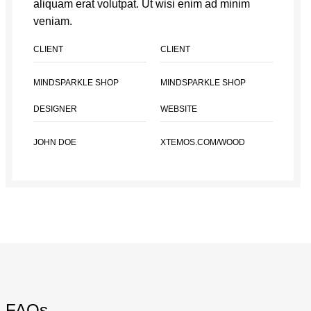
aliquam erat volutpat. Ut wisi enim ad minim
veniam.
CLIENT
CLIENT
MINDSPARKLE SHOP
MINDSPARKLE SHOP
DESIGNER
WEBSITE
JOHN DOE
XTEMOS.COM/WOOD
FAQs