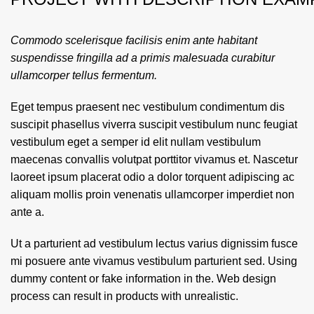
Commodo scelerisque facilisis enim ante habitant
suspendisse fringilla ad a primis malesuada curabitur
ullamcorper tellus fermentum.
Eget tempus praesent nec vestibulum condimentum dis
suscipit phasellus viverra suscipit vestibulum nunc feugiat
vestibulum eget a semper id elit nullam vestibulum
maecenas convallis volutpat porttitor vivamus et. Nascetur
laoreet ipsum placerat odio a dolor torquent adipiscing ac
aliquam mollis proin venenatis ullamcorper imperdiet non
ante a.
Ut a parturient ad vestibulum lectus varius dignissim fusce
mi posuere ante vivamus vestibulum parturient sed. Using
dummy content or fake information in the. Web design
process can result in products with unrealistic.