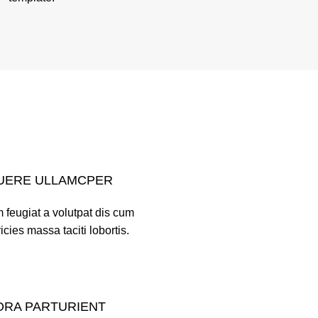
UERE ULLAMCPER
 feugiat a volutpat dis cum
ricies massa taciti lobortis.
ORA PARTURIENT