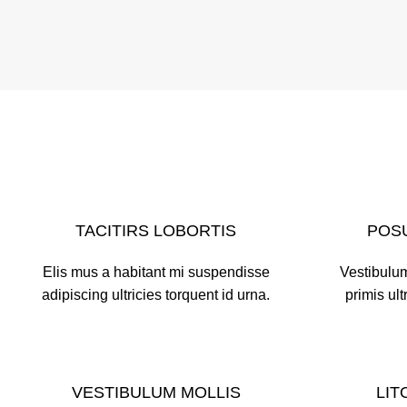
TACITIRS LOBORTIS
POS
Elis mus a habitant mi suspendisse
Vestibulum
adipiscing ultricies torquent id urna.
primis ult
VESTIBULUM MOLLIS
LIT