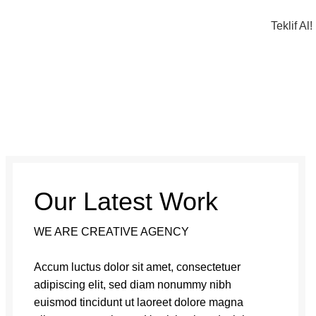
Apartman ve Site Yönetimi
Teklif Al!
rper
Our Latest Work
WE ARE CREATIVE AGENCY
Accum luctus dolor sit amet, consectetuer
adipiscing elit, sed diam nonummy nibh
euismod tincidunt ut laoreet dolore magna