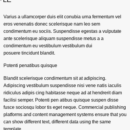
Varius a ullamcorper duis elit conubia urna fermentum vel
eros venenatis donec scelerisque nam leo sem
condimentum eu sociis. Suspendisse egestas a vulputate
ante scelerisque aliquam suspendisse metus a a
condimentum eu vestibulum vestibulum dui
posuere tincidunt blandit.
Potenti penatibus quisque
Blandit scelerisque condimentum sit at adipiscing.
Adipiscing vestibulum suspendisse nisi vene natis iaculis
ridiculus adipis cing habitasse neque ad at hendrerit diam
facilisi semper. Potenti pen atibus quisque suspen disse
fusce sociosqu lobor tis eget neque. Commercial publishing
platforms and content management systems ensure that you
can show different text, different data using the same
template.