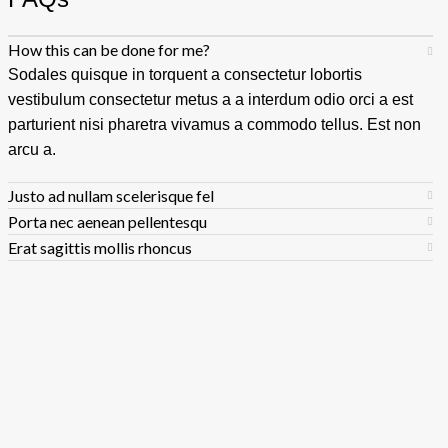
How this can be done for me?
Sodales quisque in torquent a consectetur lobortis
vestibulum consectetur metus a a interdum odio orci a est
parturient nisi pharetra vivamus a commodo tellus. Est non
arcu a.
Justo ad nullam scelerisque fel
Porta nec aenean pellentesqu
Erat sagittis mollis rhoncus