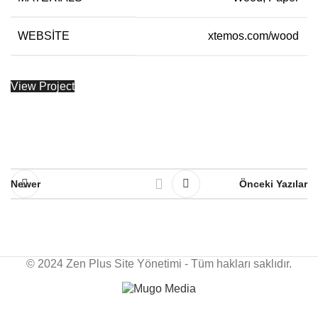
WEBSITE
xtemos.com/wood
View Project
Newer
Önceki Yazılar
© 2024 Zen Plus Site Yönetimi - Tüm hakları saklıdır.